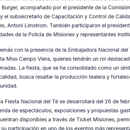
 Burger, acompañado por el presidente de la Comisió
 el subsecretario de Capacitación y Control de Calida
s, Antoni Limstrom. También participaron el presiden
dades de la Policía de Misiones y representantes instit
emás con la presencia de la Embajadora Nacional del 
ta Miss Campo Viera, quienes tendrán un rol destacad
madas. La fiesta, que se ha consolidado como un símb
ocalidad, busca resaltar la producción tealera y fortalec
munidad.
a Fiesta Nacional del Té se desarrollará del 26 de febr
enda de espectáculos, exposiciones y propuestas gas
uentran disponibles a través de Ticket Misiones, permi
r su participación en uno de los eventos más representa