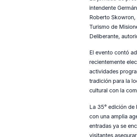
intendente Germán
Roberto Skowron, y
Turismo de Misione
Deliberante, autori
El evento contó ad
recientemente elec
actividades progra
tradición para la l
cultural con la co
La 35° edición de l
con una amplia ag
entradas ya se enc
visitantes asegura