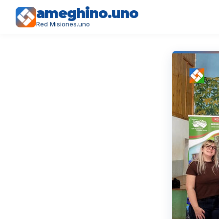
ameghino.uno
Red Misiones.uno