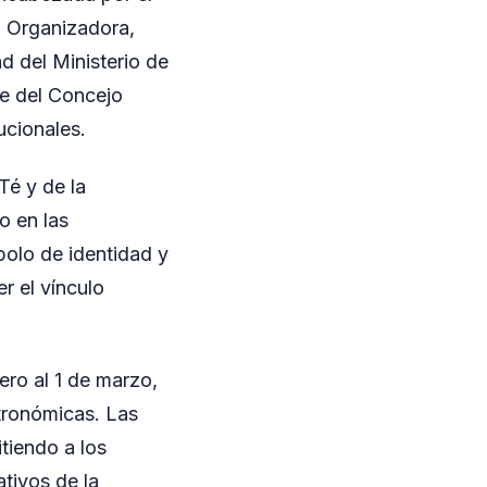
n Organizadora,
d del Ministerio de
te del Concejo
ucionales.
Té y de la
o en las
olo de identidad y
er el vínculo
ero al 1 de marzo,
tronómicas. Las
tiendo a los
tivos de la