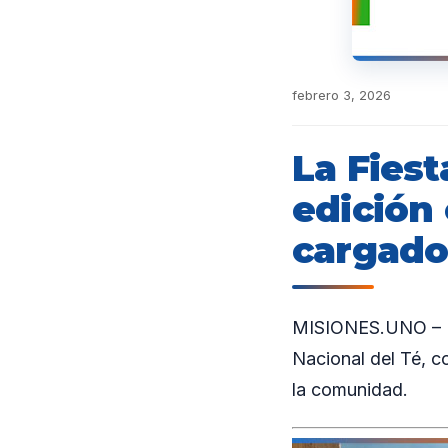
febrero 3, 2026
La Fiest
edición 
cargado
MISIONES.UNO – En 
Nacional del Té, c
la comunidad.