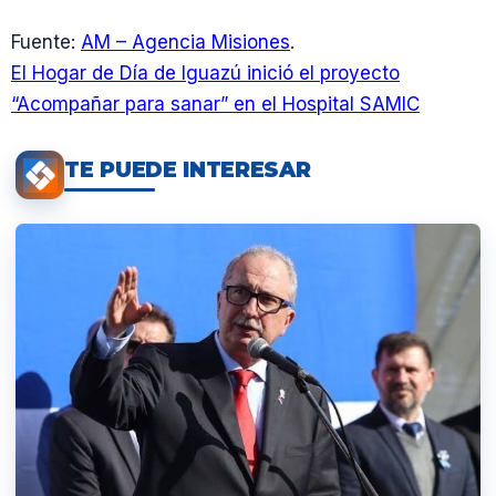
Fuente:
AM – Agencia Misiones
.
El Hogar de Día de Iguazú inició el proyecto
“Acompañar para sanar” en el Hospital SAMIC
TE PUEDE INTERESAR