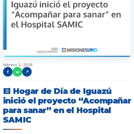
febrero 2, 2026
f
w
↗
El Hogar de Día de Iguazú
inició el proyecto “Acompañar
para sanar” en el Hospital
SAMIC