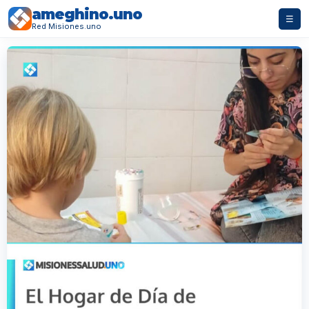
ameghino.uno
☰
Red Misiones.uno