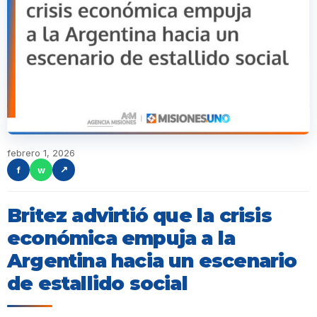
febrero 1, 2026
f
w
↗
Britez advirtió que la crisis
económica empuja a la
Argentina hacia un escenario
de estallido social