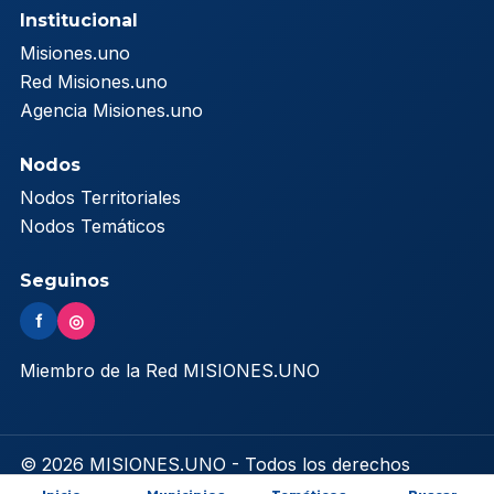
Institucional
Misiones.uno
Red Misiones.uno
Agencia Misiones.uno
Nodos
Nodos Territoriales
Nodos Temáticos
Seguinos
f
◎
Miembro de la Red MISIONES.UNO
© 2026 MISIONES.UNO - Todos los derechos
reservados