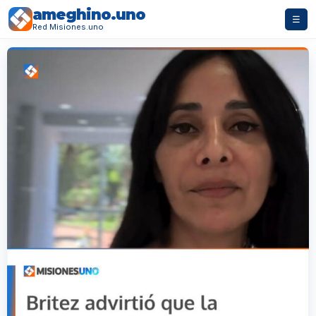
ameghino.uno
☰
Red Misiones.uno