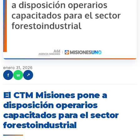
enero 31, 2026
f
w
↗
El CTM Misiones pone a
disposición operarios
capacitados para el sector
forestoindustrial