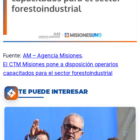
Fuente:
AM – Agencia Misiones
.
El CTM Misiones pone a disposición operarios
capacitados para el sector forestoindustrial
TE PUEDE INTERESAR