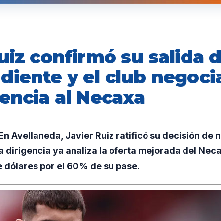
uiz confirmó su salida 
diente y el club negoci
rencia al Necaxa
 Avellaneda, Javier Ruiz ratificó su decisión de n
a dirigencia ya analiza la oferta mejorada del Nec
de dólares por el 60% de su pase.