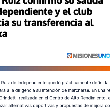
r Ruiz de Independiente quedó prácticamente definida 
ra a la dirigencia su intención de marcharse. En una r
rindetti, realizada en el Centro de Alto Rendimiento, e
azar alternativas deportivas y propuestas de mejora co