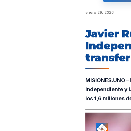
enero 29, 2026
Javier R
Indepen
transfe
MISIONES.UNO – En
Independiente y l
los 1,6 millones 