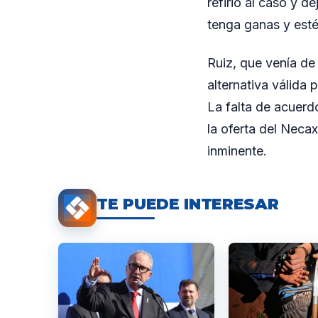
refirió al caso y d
tenga ganas y esté
Ruiz, que venía de
alternativa válida 
La falta de acuerdo
la oferta del Neca
inminente.
TE PUEDE INTERESAR