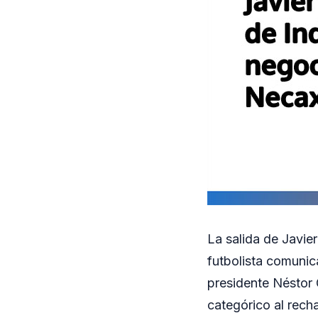
La salida de Javie
futbolista comunica
presidente Néstor G
categórico al rech