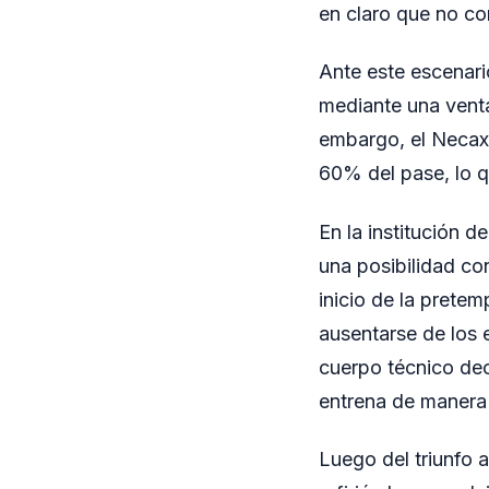
en claro que no con
Ante este escenari
mediante una venta
embargo, el Necaxa
60% del pase, lo q
En la institución d
una posibilidad con
inicio de la pretem
ausentarse de los 
cuerpo técnico dec
entrena de manera 
Luego del triunfo a