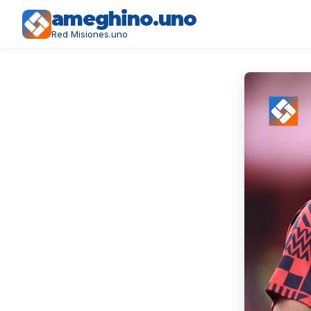
ameghino.uno
Red Misiones.uno