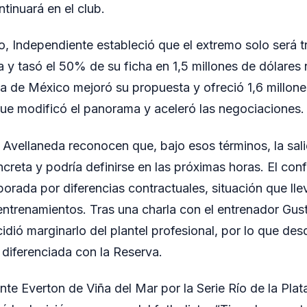
tinuará en el club.
o, Independiente estableció que el extremo solo será t
 y tasó el 50% de su ficha en 1,5 millones de dólares 
 de México mejoró su propuesta y ofreció 1,6 millones
ue modificó el panorama y aceleró las negociaciones.
e Avellaneda reconocen que, bajo esos términos, la sal
creta y podría definirse en las próximas horas. El confl
porada por diferencias contractuales, situación que lle
entrenamientos. Tras una charla con el entrenador Gust
idió marginarlo del plantel profesional, por lo que de
diferenciada con la Reserva.
nte Everton de Viña del Mar por la Serie Río de la Plat