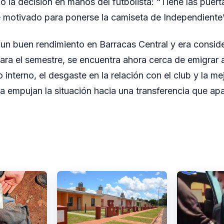
ejó la decisión en manos del futbolista: “Tiene las puer
 motivado para ponerse la camiseta de Independiente”
 un buen rendimiento en Barracas Central y era consi
para el semestre, se encuentra ahora cerca de emigrar 
 interno, el desgaste en la relación con el club y la 
xa empujan la situación hacia una transferencia que a