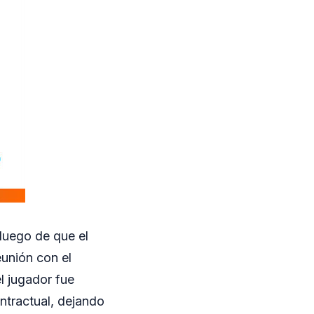
luego de que el
eunión con el
l jugador fue
ntractual, dejando