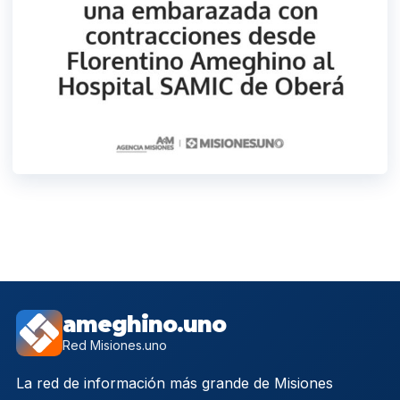
ameghino.uno
Red Misiones.uno
La red de información más grande de Misiones