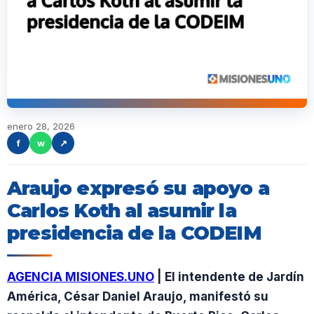
enero 28, 2026
f
w
↗
Araujo expresó su apoyo a
Carlos Koth al asumir la
presidencia de la CODEIM
AGENCIA MISIONES.UNO
| El intendente de Jardín
América, César Daniel Araujo, manifestó su