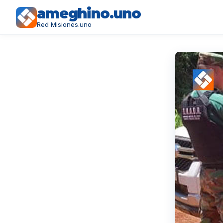
ameghino.uno
Red Misiones.uno