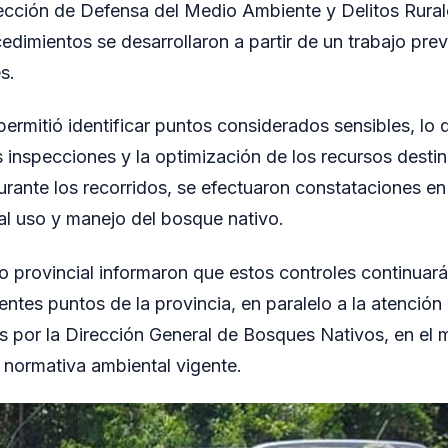
rección de Defensa del Medio Ambiente y Delitos Rurale
dimientos se desarrollaron a partir de un trabajo prev
s.
ermitió identificar puntos considerados sensibles, lo qu
s inspecciones y la optimización de los recursos desti
urante los recorridos, se efectuaron constataciones en
 al uso y manejo del bosque nativo.
 provincial informaron que estos controles continuar
entes puntos de la provincia, en paralelo a la atención 
s por la Dirección General de Bosques Nativos, en el 
 normativa ambiental vigente.