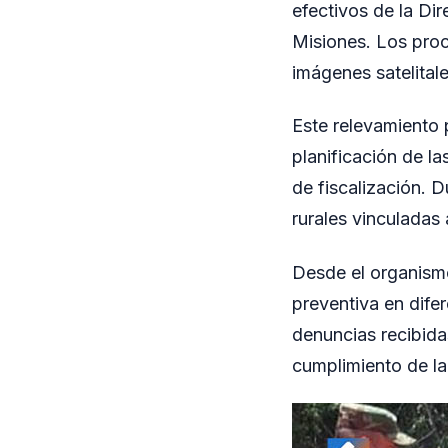
efectivos de la Di
Misiones. Los proce
imágenes satelitale
Este relevamiento p
planificación de la
de fiscalización. D
rurales vinculadas
Desde el organismo
preventiva en difer
denuncias recibida
cumplimiento de la