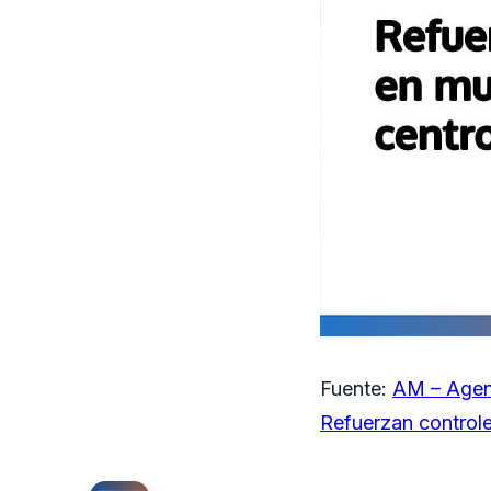
Fuente:
AM – Agen
Refuerzan controle