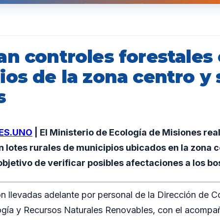
an controles forestales
os de la zona centro y 
s
ES.UNO
| El Ministerio de Ecología de Misiones rea
n lotes rurales de municipios ubicados en la zona c
 objetivo de verificar posibles afectaciones a los b
n llevadas adelante por personal de la Dirección de Co
logía y Recursos Naturales Renovables, con el acomp