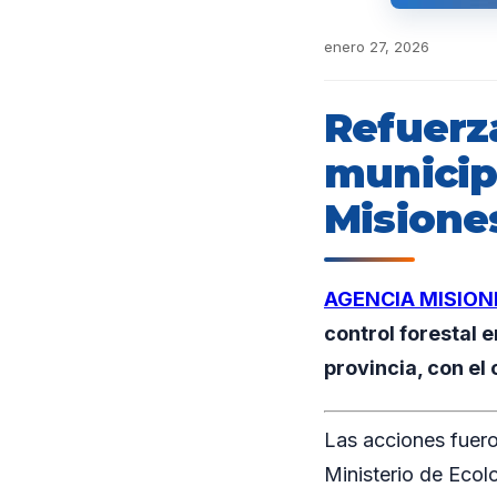
enero 27, 2026
Refuerz
municipi
Misione
AGENCIA MISION
control forestal e
provincia, con el
Las acciones fuero
Ministerio de Eco