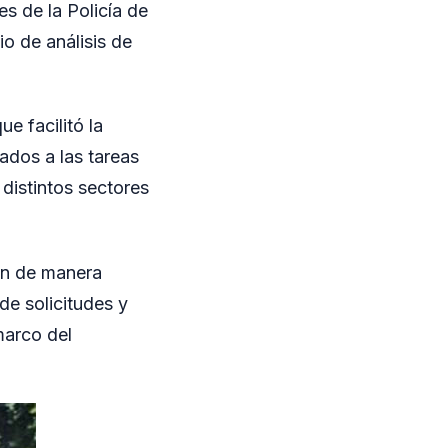
s de la Policía de
io de análisis de
e facilitó la
nados a las tareas
 distintos sectores
án de manera
de solicitudes y
marco del