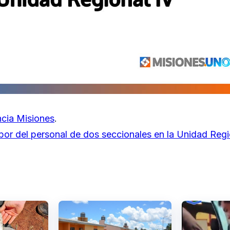
cia Misiones
.
bor del personal de dos seccionales en la Unidad Regi