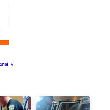
onal IV