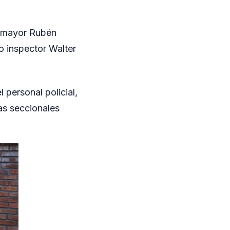
io mayor Rubén
o inspector Walter
 personal policial,
las seccionales