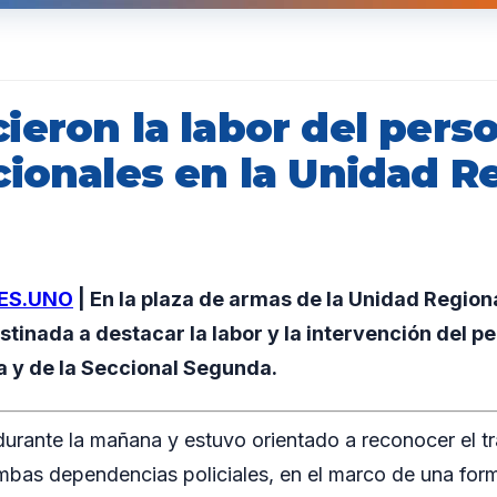
ieron la labor del pers
cionales en la Unidad R
ES.UNO
| En la plaza de armas de la Unidad Regiona
tinada a destacar la labor y la intervención del pe
a y de la Seccional Segunda.
 durante la mañana y estuvo orientado a reconocer el t
mbas dependencias policiales, en el marco de una form