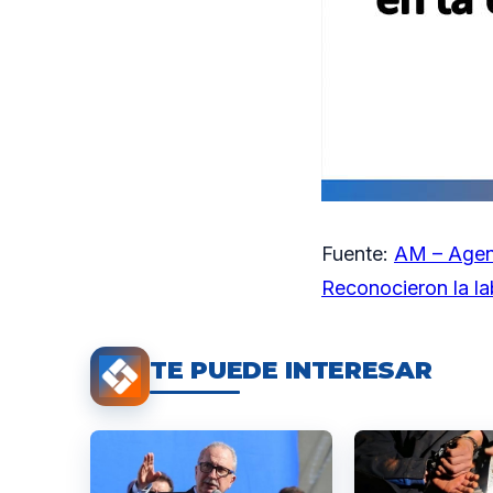
Fuente:
AM – Agen
Reconocieron la la
TE PUEDE INTERESAR