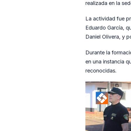
realizada en la sed
La actividad fue p
Eduardo García, qu
Daniel Olivera, y 
Durante la formació
en una instancia q
reconocidas.