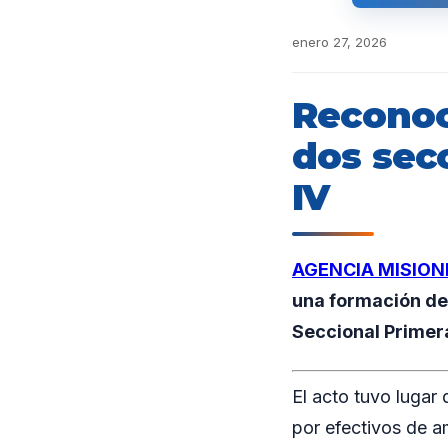
enero 27, 2026
Reconoc
dos sec
IV
AGENCIA MISION
una formación des
Seccional Primer
El acto tuvo lugar
por efectivos de a