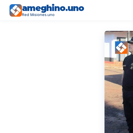
ameghino.uno
Red Misiones.uno