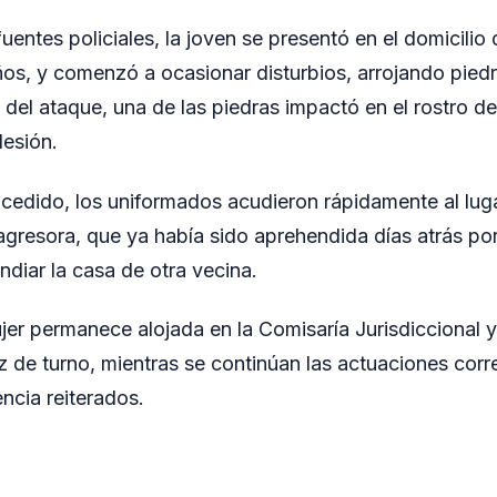
entes policiales, la joven se presentó en el domicilio
años, y comenzó a ocasionar disturbios, arrojando piedr
del ataque, una de las piedras impactó en el rostro de 
esión.
ucedido, los uniformados acudieron rápidamente al lug
 agresora, que ya había sido aprehendida días atrás po
diar la casa de otra vecina.
jer permanece alojada en la Comisaría Jurisdiccional 
ez de turno, mientras se continúan las actuaciones cor
ncia reiterados.