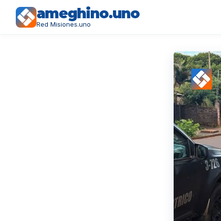
ameghino.uno
Red Misiones.uno