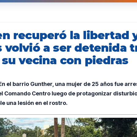
n recuperó la libertad 
volvió a ser detenida t
 su vecina con piedras
n el barrio Gunther, una mujer de 25 años fue arr
l Comando Centro luego de protagonizar disturbios
e una lesión en el rostro.