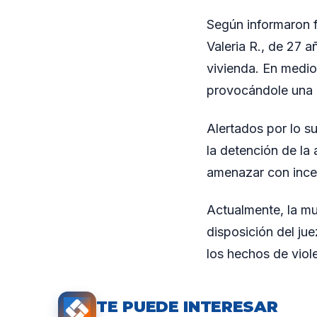
Según informaron fu
Valeria R., de 27 
vivienda. En medio 
provocándole una l
Alertados por lo s
la detención de la
amenazar con incen
Actualmente, la mu
disposición del ju
los hechos de viole
TE PUEDE INTERESAR