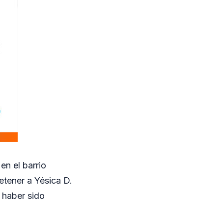
en el barrio
etener a Yésica D.
 haber sido