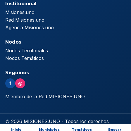
Institucional
Misiones.uno
Red Misiones.uno
Agencia Misiones.uno
Nodos
Nodos Territoriales
Nodos Temáticos
Seguinos
f
◎
Miembro de la Red MISIONES.UNO
© 2026 MISIONES.UNO - Todos los derechos
reservados
Inicio
Municipios
Temáticos
Buscar