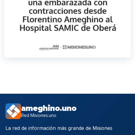
ameghino.uno
Red Misiones.uno
La red de información más grande de Misiones