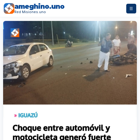
ameghino.uno
☰
Red Misiones.uno