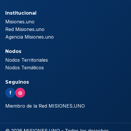
Institucional
Misiones.uno
Red Misiones.uno
Agencia Misiones.uno
Nodos
Nodos Territoriales
Nodos Temáticos
Seguinos
f
◎
Miembro de la Red MISIONES.UNO
© 2026 MISIONES.UNO - Todos los derechos