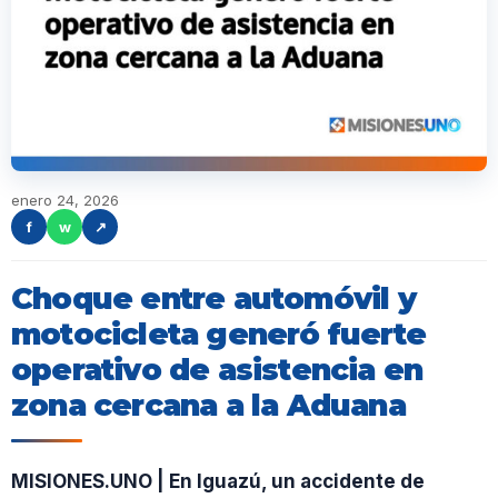
enero 24, 2026
f
w
↗
Choque entre automóvil y
motocicleta generó fuerte
operativo de asistencia en
zona cercana a la Aduana
MISIONES.UNO | En Iguazú, un accidente de